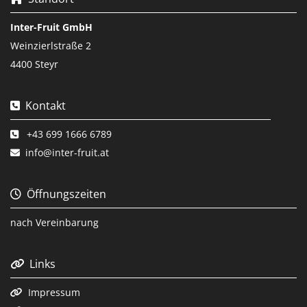
Inter-Fruit GmbH
Weinzierlstraße 2
4400 Steyr
Kontakt

+43 699 1666 6789

info@inter-fruit.at

Öffnungszeiten

nach Vereinbarung
Links

Impressum
