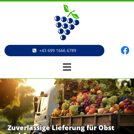
+43 699 1666 6789
Zuverlässige Lieferung für Obst