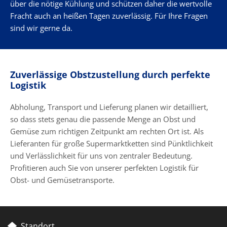
über die nötige Kühlung und schützen daher die wertvolle
Fracht auch an heißen Tagen zuverlässig. Für Ihre Fragen
sind wir gerne da.
Zuverlässige Obstzustellung durch perfekte
Logistik
Abholung, Transport und Lieferung planen wir detailliert,
so dass stets genau die passende Menge an Obst und
Gemüse zum richtigen Zeitpunkt am rechten Ort ist. Als
Lieferanten für große Supermarktketten sind Pünktlichkeit
und Verlässlichkeit für uns von zentraler Bedeutung.
Profitieren auch Sie von unserer perfekten Logistik für
Obst- und Gemüsetransporte.
Standort
